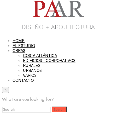
HOME
EL ESTUDIO
OBRAS
COSTA ATLÁNTICA
EDIFICIOS – CORPORATIVOS
RURALES
URBANOS
VARIOS
CONTACTO
×
What are you looking for?
Search
for: