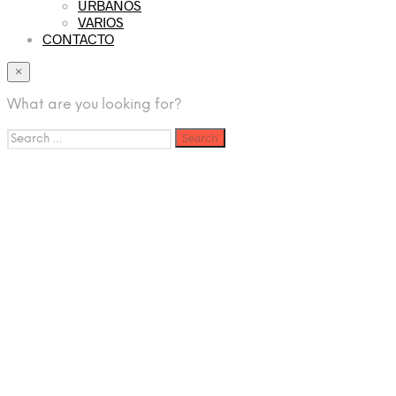
URBANOS
VARIOS
CONTACTO
×
What are you looking for?
Search
for: