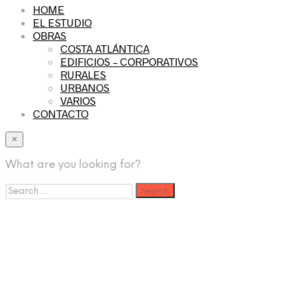
HOME
EL ESTUDIO
OBRAS
COSTA ATLÁNTICA
EDIFICIOS – CORPORATIVOS
RURALES
URBANOS
VARIOS
CONTACTO
×
What are you looking for?
Search
for: