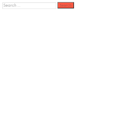
Search
for: