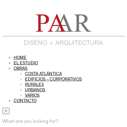
HOME
EL ESTUDIO
OBRAS
COSTA ATLÁNTICA
EDIFICIOS – CORPORATIVOS
RURALES
URBANOS
VARIOS
CONTACTO
×
What are you looking for?